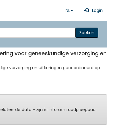
NL
Login
Zoeken
ekering voor geneeskundige verzorging en
ndige verzorging en uitkeringen gecoördineerd op
erelateerde data - zijn in inforum raadpleegbaar