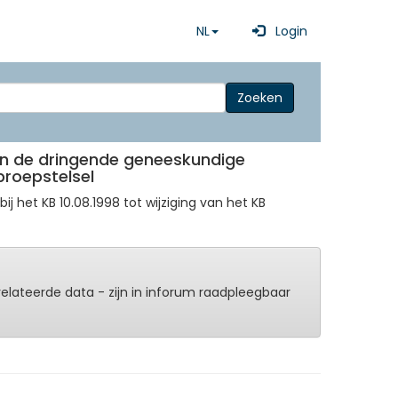
NL
Login
Zoeken
 van de dringende geneeskundige
proepstelsel
 het KB 10.08.1998 tot wijziging van het KB
erelateerde data - zijn in inforum raadpleegbaar