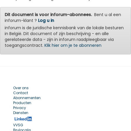
Dit document is voor inforum-abonnees.
Bent u al een
inforum-klant ?
Log u in
inforum is de juridische kennisbank van de lokale besturen
in België. Dit document of zijn beschrijving - en alle
gerelateerde data - zijn in inforum raadpleegbaar via
toegangscontract.
Klik hier om je te abonneren
Over ons
Contact
Abonnementen
Producten
Privacy
Diensten
VVSG
Brulocalis