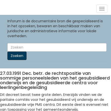
Togg
navig
Inforum is de documentaire bron die gespecialiseerd is
in het opzoeken, bewaren en beschikbaar maken van
juridische en administratieve informatie voor lokale
overheden.
Zoeken
27.03.1991 Dec. betr. de rechtspositie van
sommige personeelsleden van het gesubsidieerd
onderwijs en de gesubsidieerde centra voor
leerlingenbegeleiding
Dit decreet bevat twee grote delen. Enerzijds vinden we de
paritaire comités voor het gesubsidieerd vrij onderwijs en de
gesubsidieerde vrije PMS centra. Dit eerste deel is evenwel niet
van toepassing voor het gemeenteonderwijs.