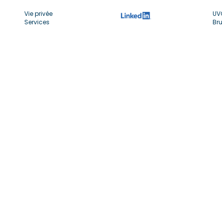
Vie privée
UV
Services
Bru