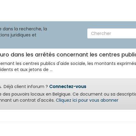
 dans la recherche, la
ions juridiques et
'euro dans les arrêtés concernant les centres publi
ernant les centres publics d'aide sociale, les montants exprimé
idents et aux jetons de ...
.
Déjà client inforum ?
Connectez-vous
e des pouvoirs locaux en Belgique. Ce document ou sa descripti
nant un contrat d'accès.
Cliquez ici pour vous abonner