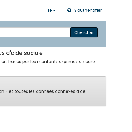
FR
S'authentifier
Chercher
cs d'aide sociale
s en francs par les montants exprimés en euro:
on - et toutes les données connexes à ce