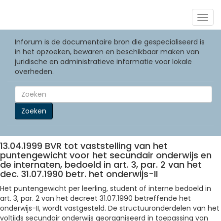
Togg
navig
Inforum is de documentaire bron die gespecialiseerd is
in het opzoeken, bewaren en beschikbaar maken van
juridische en administratieve informatie voor lokale
overheden.
Zoeken
13.04.1999 BVR tot vaststelling van het
puntengewicht voor het secundair onderwijs en
de internaten, bedoeld in art. 3, par. 2 van het
dec. 31.07.1990 betr. het onderwijs-II
Het puntengewicht per leerling, student of interne bedoeld in
art. 3, par. 2 van het decreet 31.07.1990 betreffende het
onderwijs-II, wordt vastgesteld. De structuuronderdelen van het
voltijds secundair onderwijs georganiseerd in toepassing van