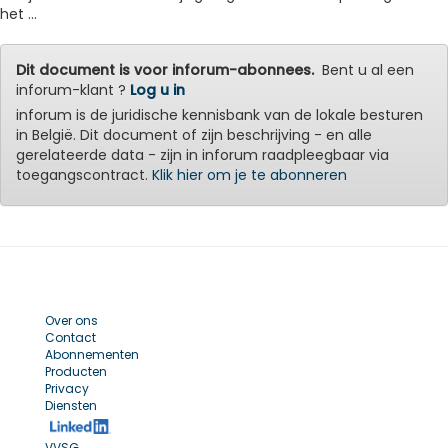
het ...
Dit document is voor inforum-abonnees.
Bent u al een
inforum-klant ?
Log u in
inforum is de juridische kennisbank van de lokale besturen
in België. Dit document of zijn beschrijving - en alle
gerelateerde data - zijn in inforum raadpleegbaar via
toegangscontract.
Klik hier om je te abonneren
Over ons
Contact
Abonnementen
Producten
Privacy
Diensten
VVSG