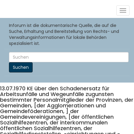
Togg
navig
Inforum ist die dokumentarische Quelle, die auf die
Suche, Erhaltung und Bereitstellung von Rechts- und
Verwaltungsinformationen für lokale Behörden
spezialisiert ist.
Suchen
13.07.1970 KE über den Schadenersatz für
Arbeitsunfälle und Wegeunfälle zugunsten
bestimmter Personalmitglieder der Provinzen, der
Gemeinden, [der Agglomerationen und
Gemeindeföderationen, ] der
Gemeindevereinigungen, [der öffentlichen
Sozialhilfezentren, der interkommunalen
öffentlichen Sozialhilfezentren, der
Sozialhilfedienststellen, -einrichtungen und -