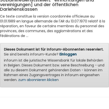
vereinigungen] und der öffentlichen
Darlehenskassen
Ce texte constitue la version coordonnée officieuse au
01.01.1989 en langue allemande de l'AR du 13.07.1970 relatif à la
réparation, en faveur de certains membres du personnel des
provinces, des communes, des agglomérations et des
fédérations de ...
Dieses Dokument ist für Inforum-Abonnenten reserviert.
Sie sind bereits inforum-Kunde?
Einloggen
inforum ist die juristische Wissensbank für lokale Behörden
in Belgien. Dieses Dokument bzw. seine Beschreibung - und
alle zu diesem Dokument gehörenden Daten - können im
Rahmen eines Zugangsvertrages in inforum eingesehen
werden.
zum abonnieren klicken