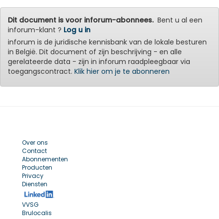
Dit document is voor inforum-abonnees.
Bent u al een
inforum-klant ?
Log u in
inforum is de juridische kennisbank van de lokale besturen
in België. Dit document of zijn beschrijving - en alle
gerelateerde data - zijn in inforum raadpleegbaar via
toegangscontract.
Klik hier om je te abonneren
Over ons
Contact
Abonnementen
Producten
Privacy
Diensten
VVSG
Brulocalis