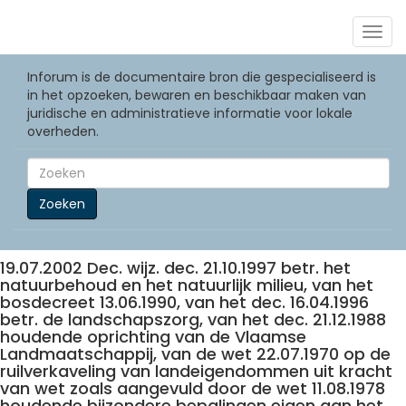
Togg
navig
Inforum is de documentaire bron die gespecialiseerd is
in het opzoeken, bewaren en beschikbaar maken van
juridische en administratieve informatie voor lokale
overheden.
Zoeken
19.07.2002 Dec. wijz. dec. 21.10.1997 betr. het
natuurbehoud en het natuurlijk milieu, van het
bosdecreet 13.06.1990, van het dec. 16.04.1996
betr. de landschapszorg, van het dec. 21.12.1988
houdende oprichting van de Vlaamse
Landmaatschappij, van de wet 22.07.1970 op de
ruilverkaveling van landeigendommen uit kracht
van wet zoals aangevuld door de wet 11.08.1978
houdende bijzondere bepalingen eigen aan het