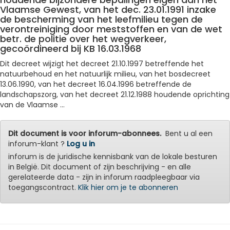
Vlaamse Gewest, van het dec. 23.01.1991 inzake
de bescherming van het leefmilieu tegen de
verontreiniging door meststoffen en van de wet
betr. de politie over het wegverkeer,
gecoördineerd bij KB 16.03.1968
Dit decreet wijzigt het decreet 21.10.1997 betreffende het
natuurbehoud en het natuurlijk milieu, van het bosdecreet
13.06.1990, van het decreet 16.04.1996 betreffende de
landschapszorg, van het decreet 21.12.1988 houdende oprichting
van de Vlaamse ...
Dit document is voor inforum-abonnees.
Bent u al een
inforum-klant ?
Log u in
inforum is de juridische kennisbank van de lokale besturen
in België. Dit document of zijn beschrijving - en alle
gerelateerde data - zijn in inforum raadpleegbaar via
toegangscontract.
Klik hier om je te abonneren