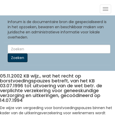
Togg
navig
Inforum is de documentaire bron die gespecialiseerd is
in het opzoeken, bewaren en beschikbaar maken van
juridische en administratieve informatie voor lokale
overheden.
Zoeken
05.11.2002 KB wijz., wat het recht op
borstvoedingspauzes betreft, van het KB
03.07.1996 tot uitvoering van de wet betr. de
verplichte verzekering voor geneeskundige
verzorging en uitkeringen, gecoödineerd op
14.07.1994
De wijze van vergoeding voor borstvoedingspauzes binnen het
kader van de uitkeringsverzekering voor werknemers wordt