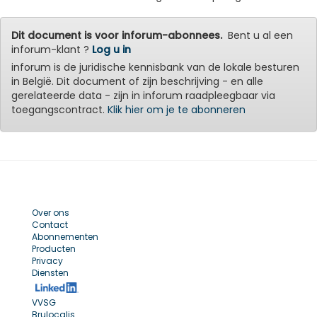
Dit document is voor inforum-abonnees.
Bent u al een
inforum-klant ?
Log u in
inforum is de juridische kennisbank van de lokale besturen
in België. Dit document of zijn beschrijving - en alle
gerelateerde data - zijn in inforum raadpleegbaar via
toegangscontract.
Klik hier om je te abonneren
Over ons
Contact
Abonnementen
Producten
Privacy
Diensten
VVSG
Brulocalis