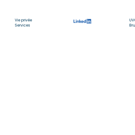
Vie privée
UV
Services
Bru