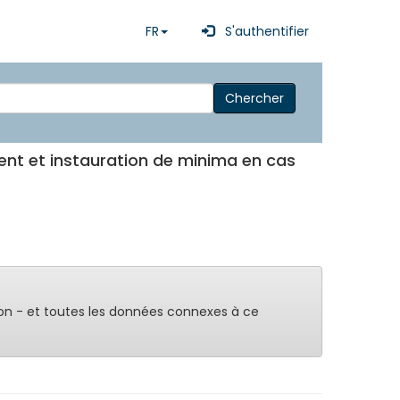
FR
S'authentifier
Chercher
nt et instauration de minima en cas
on - et toutes les données connexes à ce