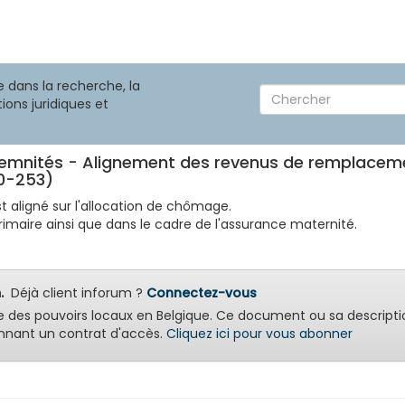
 dans la recherche, la
ions juridiques et
demnités - Alignement des revenus de remplaceme
50-253)
t aligné sur l'allocation de chômage.
imaire ainsi que dans le cadre de l'assurance maternité.
.
Déjà client inforum ?
Connectez-vous
e des pouvoirs locaux en Belgique. Ce document ou sa descripti
nant un contrat d'accès.
Cliquez ici pour vous abonner