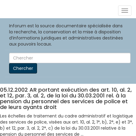
Togg
navig
Inforum est la source documentaire spécialisée dans
la recherche, la conservation et la mise à disposition
d’informations juridiques et administratives destinées
aux pouvoirs locaux.
Chercher
05.12.2002 AR portant exécution des art. 10, al. 2,
et 12, par. 3, al. 2, de la loi du 30.03.2001 rel. à la
pension du personnel des services de police et
de leurs ayants droit
Les échelles de traitement du cadre administratif et logistique
des services de police, visées aux art. 10, al. 2, 1°, b), 2°, e) et 3°,
b) et 12, par. 3, al. 2, 2°, c) de la loi du 30.03.2001 relative à la
pension du personnel des services de ...