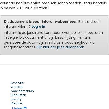
verstaan het preventief medisch schooltoezicht zoals bepaald
in de wet 21.03.1964 en zoals ...
Dit document is voor inforum-abonnees.
Bent u al een
inforum-klant ?
Log u in
inforum is de juridische kennisbank van de lokale besturen
in België. Dit document of zijn beschrijving - en alle
gerelateerde data - zijn in inforum raadpleegbaar via
toegangscontract.
Klik hier om je te abonneren
Over ons
Contact
Abonnementen
Producten
Privacy
Diensten