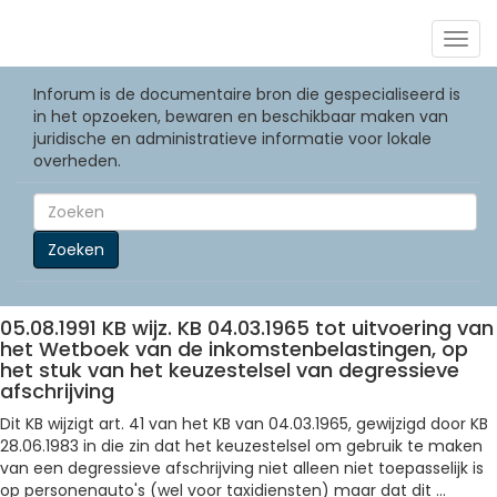
Togg
navig
Inforum is de documentaire bron die gespecialiseerd is
in het opzoeken, bewaren en beschikbaar maken van
juridische en administratieve informatie voor lokale
overheden.
Zoeken
05.08.1991 KB wijz. KB 04.03.1965 tot uitvoering van
het Wetboek van de inkomstenbelastingen, op
het stuk van het keuzestelsel van degressieve
afschrijving
Dit KB wijzigt art. 41 van het KB van 04.03.1965, gewijzigd door KB
28.06.1983 in die zin dat het keuzestelsel om gebruik te maken
van een degressieve afschrijving niet alleen niet toepasselijk is
op personenauto's (wel voor taxidiensten) maar dat dit ...