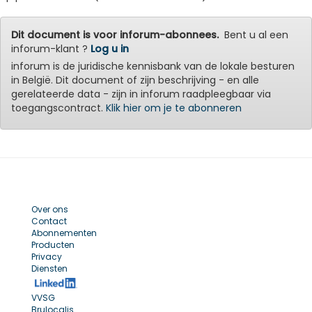
Dit document is voor inforum-abonnees.
Bent u al een
inforum-klant ?
Log u in
inforum is de juridische kennisbank van de lokale besturen
in België. Dit document of zijn beschrijving - en alle
gerelateerde data - zijn in inforum raadpleegbaar via
toegangscontract.
Klik hier om je te abonneren
Over ons
Contact
Abonnementen
Producten
Privacy
Diensten
VVSG
Brulocalis