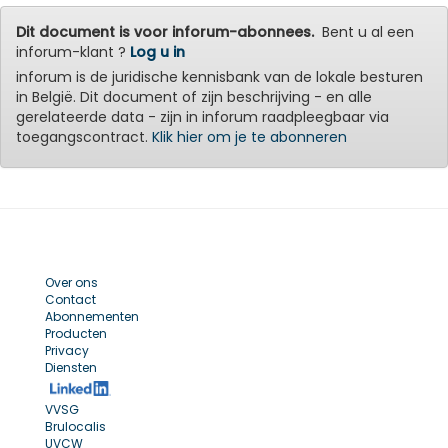
Dit document is voor inforum-abonnees.
Bent u al een
inforum-klant ?
Log u in
inforum is de juridische kennisbank van de lokale besturen
in België. Dit document of zijn beschrijving - en alle
gerelateerde data - zijn in inforum raadpleegbaar via
toegangscontract.
Klik hier om je te abonneren
Over ons
Contact
Abonnementen
Producten
Privacy
Diensten
VVSG
Brulocalis
UVCW