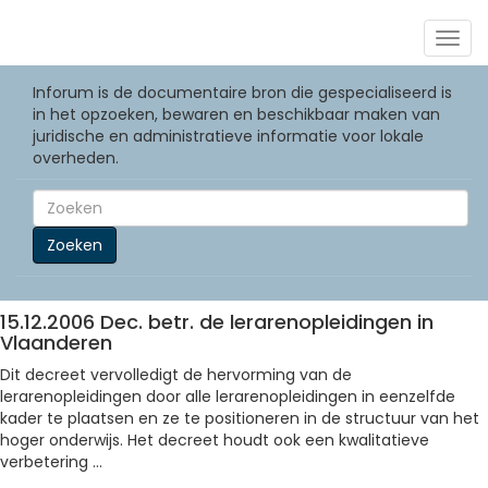
Togg
navig
Inforum is de documentaire bron die gespecialiseerd is
in het opzoeken, bewaren en beschikbaar maken van
juridische en administratieve informatie voor lokale
overheden.
Zoeken
15.12.2006 Dec. betr. de lerarenopleidingen in
Vlaanderen
Dit decreet vervolledigt de hervorming van de
lerarenopleidingen door alle lerarenopleidingen in eenzelfde
kader te plaatsen en ze te positioneren in de structuur van het
hoger onderwijs. Het decreet houdt ook een kwalitatieve
verbetering ...