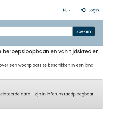
NL
Login
Zoeken
de beroepsloopbaan en van tijdskrediet
ver een woonplaats te beschikken in een land
erelateerde data - zijn in inforum raadpleegbaar