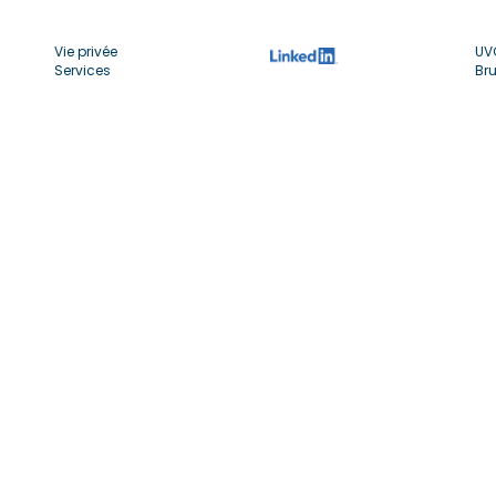
Vie privée
UV
Services
Bru