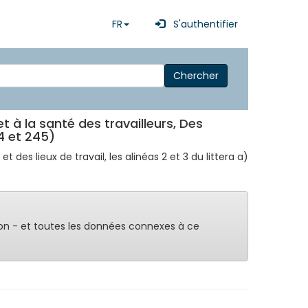
FR
S'authentifier
Chercher
et à la santé des travailleurs, Des
4 et 245)
et des lieux de travail, les alinéas 2 et 3 du littera a)
on - et toutes les données connexes à ce