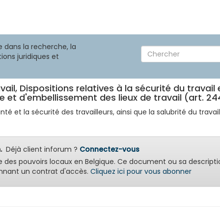
 dans la recherche, la
ions juridiques et
il, Dispositions relatives à la sécurité du travail 
 et d'embellissement des lieux de travail (art. 24
nté et la sécurité des travailleurs, ainsi que la salubrité du travail 
.
Déjà client inforum ?
Connectez-vous
e des pouvoirs locaux en Belgique. Ce document ou sa descripti
nant un contrat d'accès.
Cliquez ici pour vous abonner