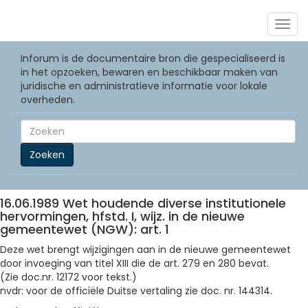
Togg
navig
Inforum is de documentaire bron die gespecialiseerd is
in het opzoeken, bewaren en beschikbaar maken van
juridische en administratieve informatie voor lokale
overheden.
Zoeken
16.06.1989 Wet houdende diverse institutionele
hervormingen, hfstd. I, wijz. in de nieuwe
gemeentewet (NGW): art. 1
Deze wet brengt wijzigingen aan in de nieuwe gemeentewet
door invoeging van titel XIII die de art. 279 en 280 bevat.
(Zie doc.nr. 12172 voor tekst.)
nvdr: voor de officiële Duitse vertaling zie doc. nr. 144314.