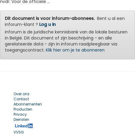
nvdr: Voor de officiële ...
Dit document is voor inforum-abonnees.
Bent u al een
inforum-klant ?
Log u in
inforum is de juridische kennisbank van de lokale besturen
in België. Dit document of zijn beschrijving - en alle
gerelateerde data - zijn in inforum raadpleegbaar via
toegangscontract.
Klik hier om je te abonneren
Over ons
Contact
Abonnementen
Producten
Privacy
Diensten
VVSG