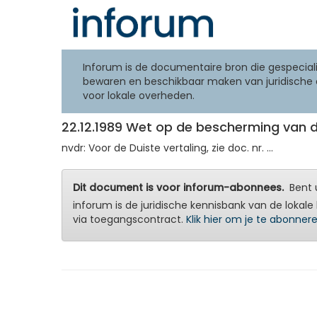
Inforum is de documentaire bron die gespeciali
bewaren en beschikbaar maken van juridische 
voor lokale overheden.
22.12.1989 Wet op de bescherming van 
nvdr: Voor de Duiste vertaling, zie doc. nr. ...
Dit document is voor inforum-abonnees.
Bent u
inforum is de juridische kennisbank van de lokale 
via toegangscontract.
Klik hier om je te abonner