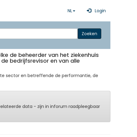
NL
Login
Zoeken
elke de beheerder van het ziekenhuis
de bedrijfsrevisor en van alle
e sector en betreffende de performantie, de
erelateerde data - zijn in inforum raadpleegbaar