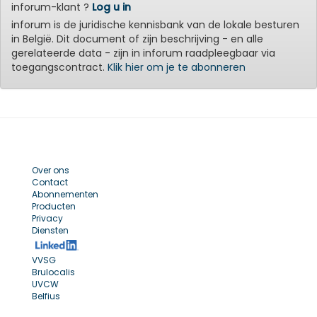
inforum-klant ?
Log u in
inforum is de juridische kennisbank van de lokale besturen
in België. Dit document of zijn beschrijving - en alle
gerelateerde data - zijn in inforum raadpleegbaar via
toegangscontract.
Klik hier om je te abonneren
Over ons
Contact
Abonnementen
Producten
Privacy
Diensten
VVSG
Brulocalis
UVCW
Belfius