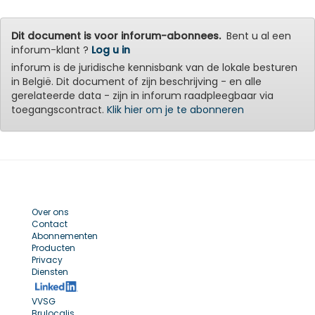
Dit document is voor inforum-abonnees.
Bent u al een
inforum-klant ?
Log u in
inforum is de juridische kennisbank van de lokale besturen
in België. Dit document of zijn beschrijving - en alle
gerelateerde data - zijn in inforum raadpleegbaar via
toegangscontract.
Klik hier om je te abonneren
Over ons
Contact
Abonnementen
Producten
Privacy
Diensten
VVSG
Brulocalis