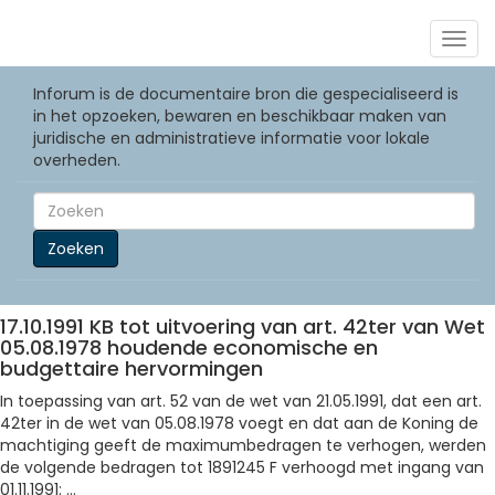
Togg
navig
Inforum is de documentaire bron die gespecialiseerd is
in het opzoeken, bewaren en beschikbaar maken van
juridische en administratieve informatie voor lokale
overheden.
Zoeken
17.10.1991 KB tot uitvoering van art. 42ter van Wet
05.08.1978 houdende economische en
budgettaire hervormingen
In toepassing van art. 52 van de wet van 21.05.1991, dat een art.
42ter in de wet van 05.08.1978 voegt en dat aan de Koning de
machtiging geeft de maximumbedragen te verhogen, werden
de volgende bedragen tot 1891245 F verhoogd met ingang van
01.11.1991: ...