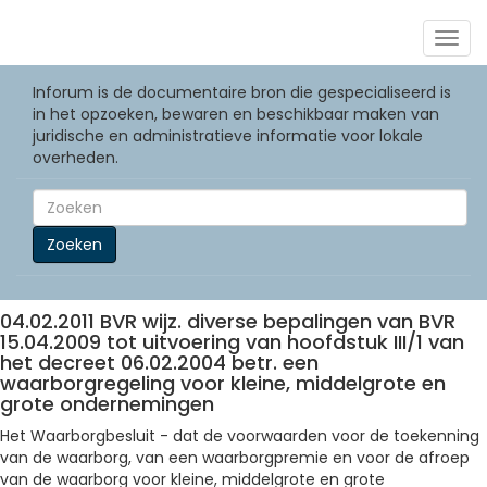
Togg
navig
Inforum is de documentaire bron die gespecialiseerd is
in het opzoeken, bewaren en beschikbaar maken van
juridische en administratieve informatie voor lokale
overheden.
Zoeken
04.02.2011 BVR wijz. diverse bepalingen van BVR
15.04.2009 tot uitvoering van hoofdstuk III/1 van
het decreet 06.02.2004 betr. een
waarborgregeling voor kleine, middelgrote en
grote ondernemingen
Het Waarborgbesluit - dat de voorwaarden voor de toekenning
van de waarborg, van een waarborgpremie en voor de afroep
van de waarborg voor kleine, middelgrote en grote