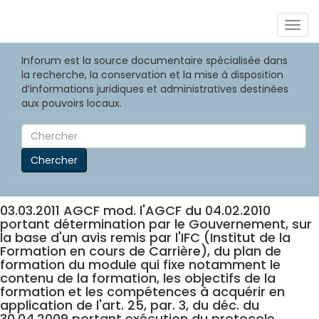
Togg
navig
Inforum est la source documentaire spécialisée dans
la recherche, la conservation et la mise à disposition
d’informations juridiques et administratives destinées
aux pouvoirs locaux.
Chercher
03.03.2011 AGCF mod. l'AGCF du 04.02.2010
portant détermination par le Gouvernement, sur
la base d'un avis remis par l'IFC (Institut de la
Formation en cours de Carrière), du plan de
formation du module qui fixe notamment le
contenu de la formation, les objectifs de la
formation et les compétences à acquérir en
application de l'art. 25, par. 3, du déc. du
30.04.2009 portant exécution du protocole