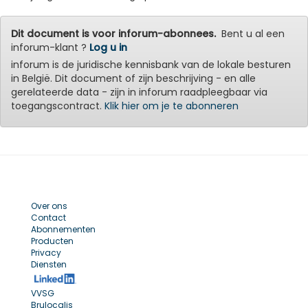
Dit document is voor inforum-abonnees.
Bent u al een
inforum-klant ?
Log u in
inforum is de juridische kennisbank van de lokale besturen
in België. Dit document of zijn beschrijving - en alle
gerelateerde data - zijn in inforum raadpleegbaar via
toegangscontract.
Klik hier om je te abonneren
Over ons
Contact
Abonnementen
Producten
Privacy
Diensten
VVSG
Brulocalis