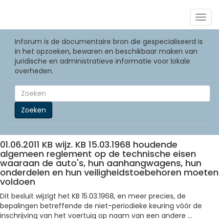
Togg
navig
Inforum is de documentaire bron die gespecialiseerd is
in het opzoeken, bewaren en beschikbaar maken van
juridische en administratieve informatie voor lokale
overheden.
Zoeken
01.06.2011 KB wijz. KB 15.03.1968 houdende
algemeen reglement op de technische eisen
waaraan de auto's, hun aanhangwagens, hun
onderdelen en hun veiligheidstoebehoren moeten
voldoen
Dit besluit wijzigt het KB 15.03.1968, en meer precies, de
bepalingen betreffende de niet-periodieke keuring vóór de
inschrijving van het voertuig op naam van een andere ...