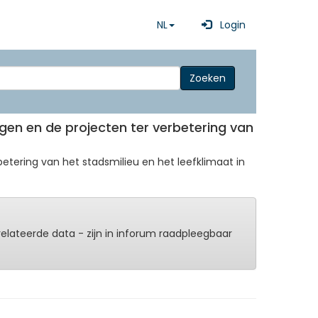
NL
Login
Zoeken
ingen en de projecten ter verbetering van
betering van het stadsmilieu en het leefklimaat in
erelateerde data - zijn in inforum raadpleegbaar