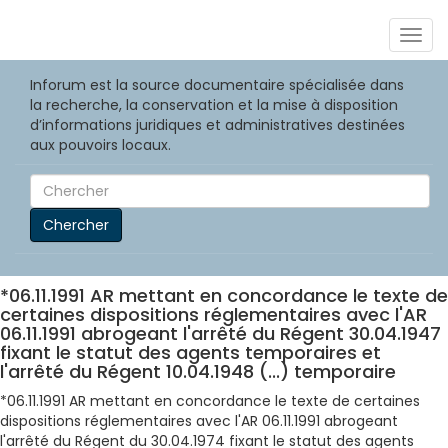
Togg
navig
Inforum est la source documentaire spécialisée dans
la recherche, la conservation et la mise à disposition
d’informations juridiques et administratives destinées
aux pouvoirs locaux.
Chercher
*06.11.1991 AR mettant en concordance le texte de
certaines dispositions réglementaires avec l'AR
06.11.1991 abrogeant l'arrêté du Régent 30.04.1947
fixant le statut des agents temporaires et
l'arrêté du Régent 10.04.1948 (...) temporaire
*06.11.1991 AR mettant en concordance le texte de certaines
dispositions réglementaires avec l'AR 06.11.1991 abrogeant
l'arrêté du Régent du 30.04.1974 fixant le statut des agents