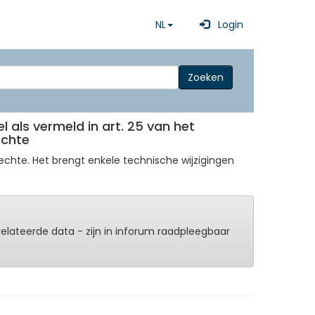
NL
Login
Zoeken
l als vermeld in art. 25 van het
echte
echte. Het brengt enkele technische wijzigingen
erelateerde data - zijn in inforum raadpleegbaar