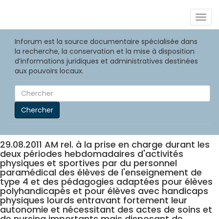
Togg
navig
Inforum est la source documentaire spécialisée dans
la recherche, la conservation et la mise à disposition
d’informations juridiques et administratives destinées
aux pouvoirs locaux.
Chercher
29.08.2011 AM rel. à la prise en charge durant les
deux périodes hebdomadaires d'activités
physiques et sportives par du personnel
paramédical des élèves de l'enseignement de
type 4 et des pédagogies adaptées pour élèves
polyhandicapés et pour élèves avec handicaps
physiques lourds entravant fortement leur
autonomie et nécessitant des actes de soins et
de nursing importants mais disposant de