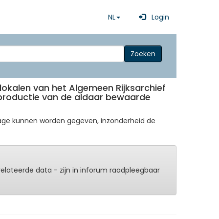
NL
Login
Zoeken
lokalen van het Algemeen Rijksarchief
reproductie van de aldaar bewaarde
inzage kunnen worden gegeven, inzonderheid de
erelateerde data - zijn in inforum raadpleegbaar