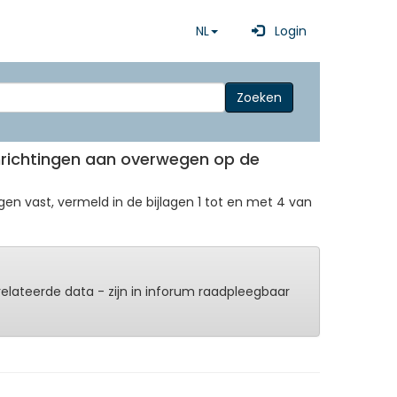
NL
Login
Zoeken
sinrichtingen aan overwegen op de
en vast, vermeld in de bijlagen 1 tot en met 4 van
erelateerde data - zijn in inforum raadpleegbaar