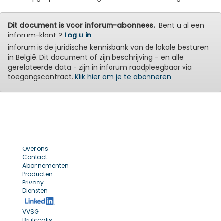
Dit document is voor inforum-abonnees.
Bent u al een
inforum-klant ?
Log u in
inforum is de juridische kennisbank van de lokale besturen
in België. Dit document of zijn beschrijving - en alle
gerelateerde data - zijn in inforum raadpleegbaar via
toegangscontract.
Klik hier om je te abonneren
Over ons
Contact
Abonnementen
Producten
Privacy
Diensten
VVSG
Brulocalis