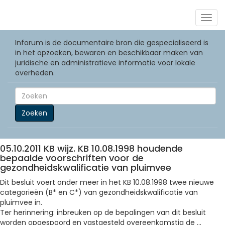
Togg
navig
Inforum is de documentaire bron die gespecialiseerd is
in het opzoeken, bewaren en beschikbaar maken van
juridische en administratieve informatie voor lokale
overheden.
Zoeken
05.10.2011 KB wijz. KB 10.08.1998 houdende
bepaalde voorschriften voor de
gezondheidskwalificatie van pluimvee
Dit besluit voert onder meer in het KB 10.08.1998 twee nieuwe
categorieën (B* en C*) van gezondheidskwalificatie van
pluimvee in.
Ter herinnering: inbreuken op de bepalingen van dit besluit
worden opgespoord en vastgesteld overeenkomstig de ...