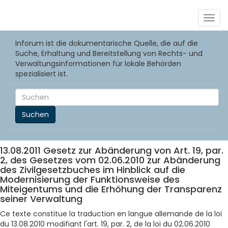
Togg
navig
Inforum ist die dokumentarische Quelle, die auf die
Suche, Erhaltung und Bereitstellung von Rechts- und
Verwaltungsinformationen für lokale Behörden
spezialisiert ist.
Suchen
13.08.2011 Gesetz zur Abänderung von Art. 19, par.
2, des Gesetzes vom 02.06.2010 zur Abänderung
des Zivilgesetzbuches im Hinblick auf die
Modernisierung der Funktionsweise des
Miteigentums und die Erhöhung der Transparenz
seiner Verwaltung
Ce texte constitue la traduction en langue allemande de la loi
du 13.08.2010 modifiant l'art. 19, par. 2, de la loi du 02.06.2010