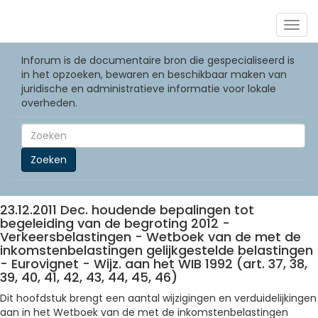
Togg
navig
Inforum is de documentaire bron die gespecialiseerd is
in het opzoeken, bewaren en beschikbaar maken van
juridische en administratieve informatie voor lokale
overheden.
Zoeken
23.12.2011 Dec. houdende bepalingen tot
begeleiding van de begroting 2012 -
Verkeersbelastingen - Wetboek van de met de
inkomstenbelastingen gelijkgestelde belastingen
- Eurovignet - Wijz. aan het WIB 1992 (art. 37, 38,
39, 40, 41, 42, 43, 44, 45, 46)
Dit hoofdstuk brengt een aantal wijzigingen en verduidelijkingen
aan in het Wetboek van de met de inkomstenbelastingen