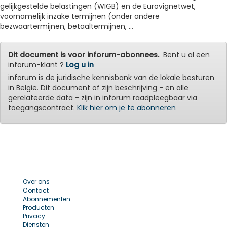
gelijkgestelde belastingen (WIGB) en de Eurovignetwet,
voornamelijk inzake termijnen (onder andere
bezwaartermijnen, betaaltermijnen, ...
Dit document is voor inforum-abonnees.
Bent u al een
inforum-klant ?
Log u in
inforum is de juridische kennisbank van de lokale besturen
in België. Dit document of zijn beschrijving - en alle
gerelateerde data - zijn in inforum raadpleegbaar via
toegangscontract.
Klik hier om je te abonneren
Over ons
Contact
Abonnementen
Producten
Privacy
Diensten