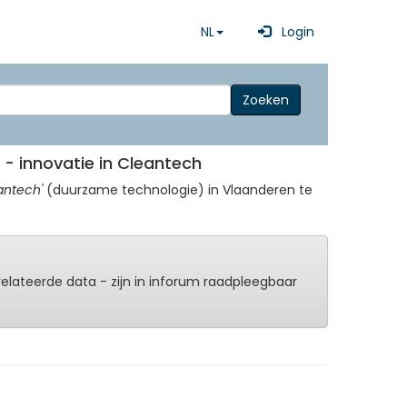
NL
Login
Zoeken
 - innovatie in Cleantech
antech'
(duurzame technologie) in Vlaanderen te
erelateerde data - zijn in inforum raadpleegbaar