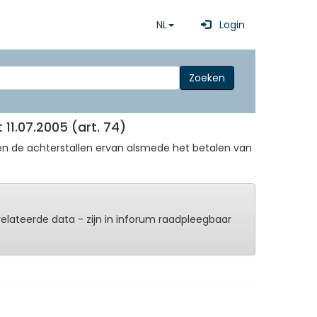
NL
Login
Zoeken
11.07.2005 (art. 74)
en de achterstallen ervan alsmede het betalen van
erelateerde data - zijn in inforum raadpleegbaar