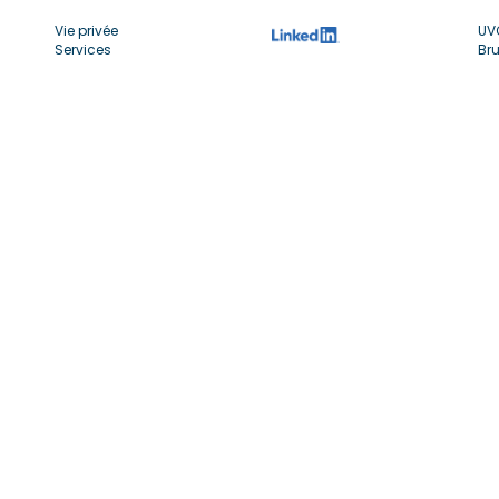
Vie privée
UV
Services
Bru