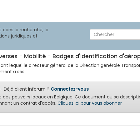
 dans la recherche, la
ions juridiques et
iverses - Mobilité - Badges d'identification d'aérop
dant lequel le directeur général de la Direction générale Transpor
ment à ses ...
.
Déjà client inforum ?
Connectez-vous
e des pouvoirs locaux en Belgique. Ce document ou sa descripti
nant un contrat d'accès.
Cliquez ici pour vous abonner