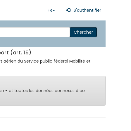
FR
S'authentifier
Chercher
ort (art. 15)
t aérien du Service public fédéral Mobilité et
on - et toutes les données connexes à ce