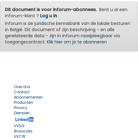
Dit document is voor inforum-abonnees.
Bent u al een
inforum-klant ?
Log u in
inforum is de juridische kennisbank van de lokale besturen
in België. Dit document of zijn beschrijving - en alle
gerelateerde data - zijn in inforum raadpleegbaar via
toegangscontract.
Klik hier om je te abonneren
Over ons
Contact
Abonnementen
Producten
Privacy
Diensten
VVSG
Brulocalis
UVCW