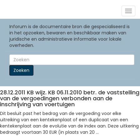
Togg
navig
Inforum is de documentaire bron die gespecialiseerd is
in het opzoeken, bewaren en beschikbaar maken van
juridische en administratieve informatie voor lokale
overheden.
Zoeken
28.12.2011 KB wijz. KB 06.11.2010 betr. de vaststelling
van de vergoedingen verbonden aan de
inschrijving van voertuigen
Dit besluit past het bedrag van de vergoeding voor elke
uitreiking van een kentekenplaat of een duplicaat van een
kentekenplaat aan de evolutie van de index aan. Deze uitkering
bedraagt voortaan 30 EUR (in plaats van 20 ...