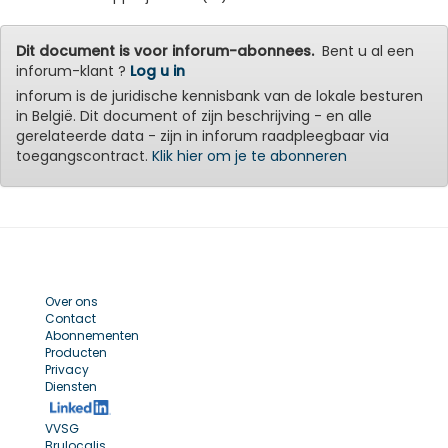
Dit document is voor inforum-abonnees.
Bent u al een
inforum-klant ?
Log u in
inforum is de juridische kennisbank van de lokale besturen
in België. Dit document of zijn beschrijving - en alle
gerelateerde data - zijn in inforum raadpleegbaar via
toegangscontract.
Klik hier om je te abonneren
Over ons
Contact
Abonnementen
Producten
Privacy
Diensten
VVSG
Brulocalis