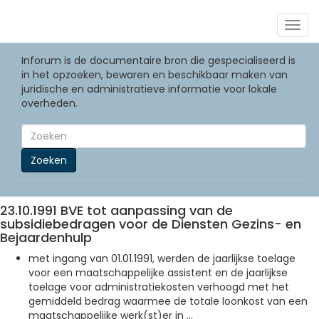
Togg
navig
Inforum is de documentaire bron die gespecialiseerd is
in het opzoeken, bewaren en beschikbaar maken van
juridische en administratieve informatie voor lokale
overheden.
Zoeken
23.10.1991 BVE tot aanpassing van de
subsidiebedragen voor de Diensten Gezins- en
Bejaardenhulp
met ingang van 01.01.1991, werden de jaarlijkse toelage
voor een maatschappelijke assistent en de jaarlijkse
toelage voor administratiekosten verhoogd met het
gemiddeld bedrag waarmee de totale loonkost van een
maatschappelijke werk(st)er in ...