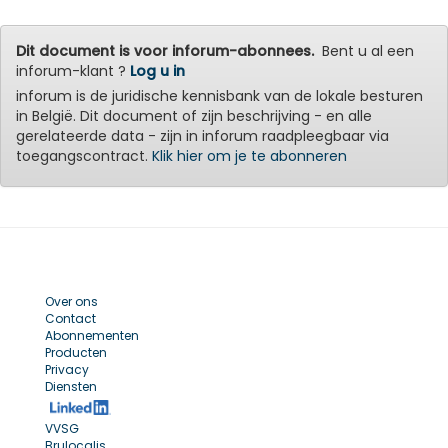
Dit document is voor inforum-abonnees.
Bent u al een
inforum-klant ?
Log u in
inforum is de juridische kennisbank van de lokale besturen
in België. Dit document of zijn beschrijving - en alle
gerelateerde data - zijn in inforum raadpleegbaar via
toegangscontract.
Klik hier om je te abonneren
Over ons
Contact
Abonnementen
Producten
Privacy
Diensten
VVSG
Brulocalis