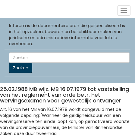
Togg
navig
Inforum is de documentaire bron die gespecialiseerd is
in het opzoeken, bewaren en beschikbaar maken van
juridische en administratieve informatie voor lokale
overheden.
Zoeken
25.02.1988 MB wijz. MB 16.07.1979 tot vaststelling
van het reglement van orde betr. het
wervingsexamen voor gewestelijk ontvanger
Art. 16 van het MB van 16.07.1979 wordt aangevuld met de
volgende bepaling: 'Wanneer de geldigheidsduur van een
wervingsreserve ten einde loopt kan, op gemotiveerd voorstel
van de provinciegouverneur, de Minister van Binnenlandse
Zaken deze duur tweemaal ...