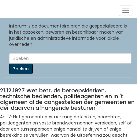
Togg
navig
Inforum is de documentaire bron die gespecialiseerd is
in het opzoeken, bewaren en beschikbaar maken van
juridische en administratieve informatie voor lokale
overheden.
Zoeken
21.12.1927 Wet betr. de beroepsklerken,
technische bedienden, politieagenten en in 't
algemeen al de aangestelden der gemeenten en
der daarvan afhangende besturen
Art. 7: Het gemeentebestuur mag de klerken, beambten,
politieagenten en vaste brandweermannen verbieden, zelf of
door een tussenpersoon enige handel te drijven of enige
betrekking te vervullen, waarvan de uitoefening zou geacht