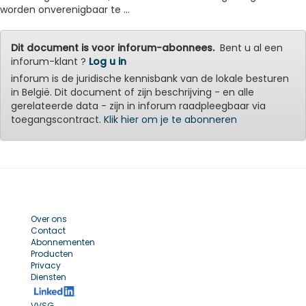
worden onverenigbaar te ...
Dit document is voor inforum-abonnees.
Bent u al een
inforum-klant ?
Log u in
inforum is de juridische kennisbank van de lokale besturen
in België. Dit document of zijn beschrijving - en alle
gerelateerde data - zijn in inforum raadpleegbaar via
toegangscontract.
Klik hier om je te abonneren
Over ons
Contact
Abonnementen
Producten
Privacy
Diensten
VVSG