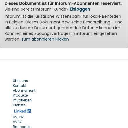
Dieses Dokument ist für Inforum-Abonnenten reserviert.
Sie sind bereits inforum-Kunde?
Einloggen
inforum ist die juristische Wissensbank für lokale Behörden
in Belgien. Dieses Dokument bzw. seine Beschreibung - und
alle zu diesem Dokument gehörenden Daten - können im
Rahmen eines Zugangsvertrages in inforum eingesehen
werden.
zum abonnieren klicken
Über uns
Kontakt
Abonnement
Produkte
Privatleben
Dienste
UVCW
VVSG
Brulocalis