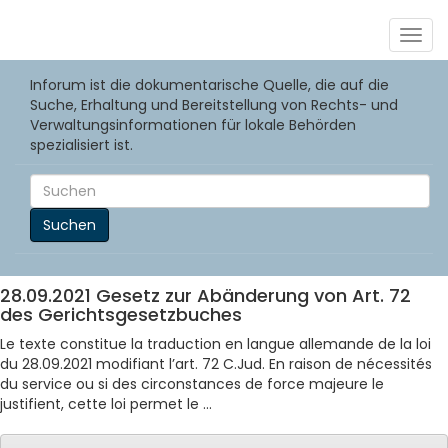
Togg
navig
Inforum ist die dokumentarische Quelle, die auf die
Suche, Erhaltung und Bereitstellung von Rechts- und
Verwaltungsinformationen für lokale Behörden
spezialisiert ist.
Suchen
28.09.2021 Gesetz zur Abänderung von Art. 72
des Gerichtsgesetzbuches
Le texte constitue la traduction en langue allemande de la loi
du 28.09.2021 modifiant l’art. 72 C.Jud. En raison de nécessités
du service ou si des circonstances de force majeure le
justifient, cette loi permet le ...