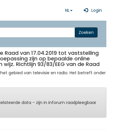
NL
Login
Zoeken
 Raad van 17.04.2019 tot vaststelling
toepassing zijn op bepaalde online
wijz. Richtlijn 93/83/EEG van de Raad
t gebied van televisie en radio. Het betreft onder
erelateerde data - zijn in inforum raadpleegbaar