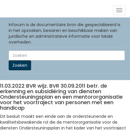
Togg
navig
Inforum is de documentaire bron die gespecialiseerd is
in het opzoeken, bewaren en beschikbaar maken van
juridische en administratieve informatie voor lokale
overheden.
Zoeken
11.03.2022 BVR wijz. BVR 30.09.2011 betr. de
erkenning en subsidiëring van diensten
Ondersteuningsplan en een mentororganisatie
voor het voortraject van personen met een
handicap
Dit besluit maakt een einde aan de ondersteunende en
kwaliteitsbewakende rol die de mentororganisatie voor de
diensten Ondersteuningsplan in het kader van het voortraject