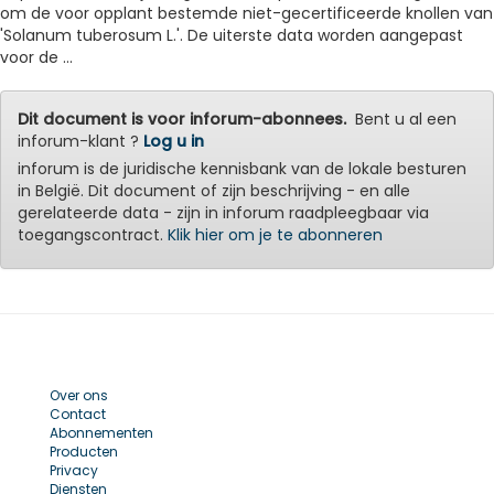
om de voor opplant bestemde niet-gecertificeerde knollen van
'Solanum tuberosum L.'. De uiterste data worden aangepast
voor de ...
Dit document is voor inforum-abonnees.
Bent u al een
inforum-klant ?
Log u in
inforum is de juridische kennisbank van de lokale besturen
in België. Dit document of zijn beschrijving - en alle
gerelateerde data - zijn in inforum raadpleegbaar via
toegangscontract.
Klik hier om je te abonneren
Over ons
Contact
Abonnementen
Producten
Privacy
Diensten