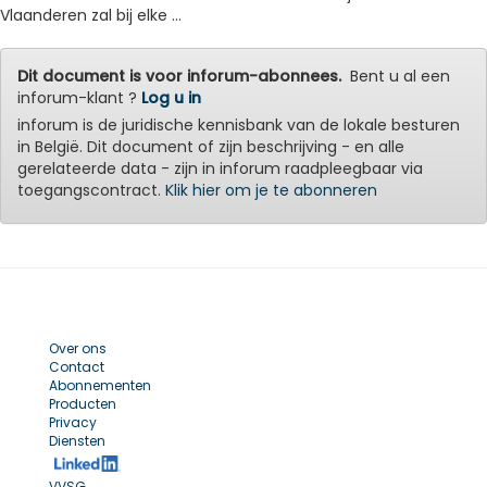
Vlaanderen zal bij elke ...
Dit document is voor inforum-abonnees.
Bent u al een
inforum-klant ?
Log u in
inforum is de juridische kennisbank van de lokale besturen
in België. Dit document of zijn beschrijving - en alle
gerelateerde data - zijn in inforum raadpleegbaar via
toegangscontract.
Klik hier om je te abonneren
Over ons
Contact
Abonnementen
Producten
Privacy
Diensten
VVSG