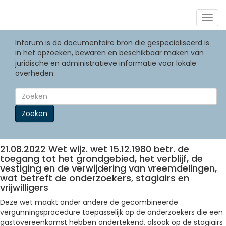
Togg
navig
Inforum is de documentaire bron die gespecialiseerd is
in het opzoeken, bewaren en beschikbaar maken van
juridische en administratieve informatie voor lokale
overheden.
Zoeken
21.08.2022 Wet wijz. wet 15.12.1980 betr. de
toegang tot het grondgebied, het verblijf, de
vestiging en de verwijdering van vreemdelingen,
wat betreft de onderzoekers, stagiairs en
vrijwilligers
Deze wet maakt onder andere de gecombineerde
vergunningsprocedure toepasselijk op de onderzoekers die een
gastovereenkomst hebben ondertekend, alsook op de stagiairs