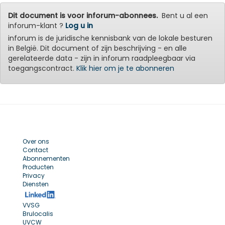
Dit document is voor inforum-abonnees.
Bent u al een
inforum-klant ?
Log u in
inforum is de juridische kennisbank van de lokale besturen
in België. Dit document of zijn beschrijving - en alle
gerelateerde data - zijn in inforum raadpleegbaar via
toegangscontract.
Klik hier om je te abonneren
Over ons
Contact
Abonnementen
Producten
Privacy
Diensten
VVSG
Brulocalis
UVCW