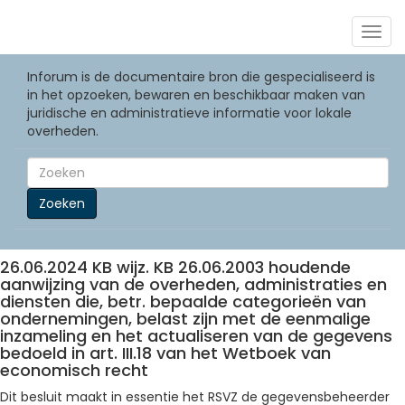
Togg
navig
Inforum is de documentaire bron die gespecialiseerd is
in het opzoeken, bewaren en beschikbaar maken van
juridische en administratieve informatie voor lokale
overheden.
Zoeken
26.06.2024 KB wijz. KB 26.06.2003 houdende
aanwijzing van de overheden, administraties en
diensten die, betr. bepaalde categorieën van
ondernemingen, belast zijn met de eenmalige
inzameling en het actualiseren van de gegevens
bedoeld in art. III.18 van het Wetboek van
economisch recht
Dit besluit maakt in essentie het RSVZ de gegevensbeheerder