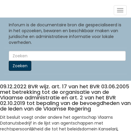
Togg
navig
Inforum is de documentaire bron die gespecialiseerd is
in het opzoeken, bewaren en beschikbaar maken van
juridische en administratieve informatie voor lokale
overheden.
Zoeken
09.12.2022 BVR wijz. art. 17 van het BVR 03.06.2005
met betrekking tot de organisatie van de
Vlaamse administratie en art. 2 van het BVR
02.10.2019 tot bepaling van de bevoegdheden van
de leden van de Vlaamse Regering
Dit besluit voegt onder andere het agentschap Vlaams
Datanutsbedrijf in de lijst van agentschappen met
rechtspersoonlijkheid die tot het beleidsdomein Kanselarij,